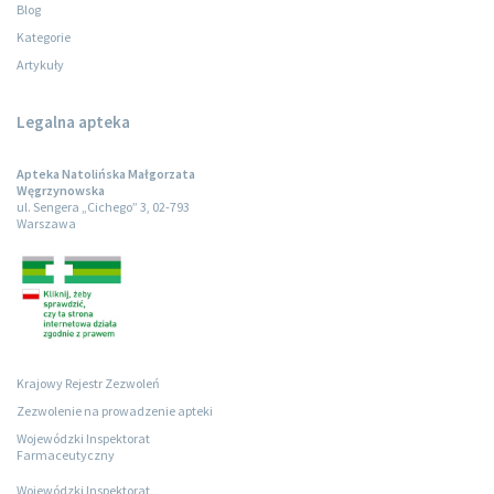
Blog
Kategorie
Artykuły
Legalna apteka
Apteka Natolińska Małgorzata
Węgrzynowska
ul. Sengera „Cichego” 3, 02-793
Warszawa
Krajowy Rejestr Zezwoleń
Zezwolenie na prowadzenie apteki
Wojewódzki Inspektorat
Farmaceutyczny
Wojewódzki Inspektorat