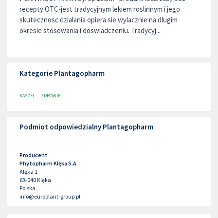
recepty OTC-jest tradycyjnym lekiem roslinnym i jego
skutecznosc dzialania opiera sie wylacznie na dlugim
okresie stosowania i doswiadczeniu. Tradycyj...
Kategorie Plantagopharm
KASZEL
ZDROWIE
Podmiot odpowiedzialny Plantagopharm
Producent
Phytopharm Klęka S.A.
Klęka 1
63-040
Klęka
Polska
info@europlant-group.pl