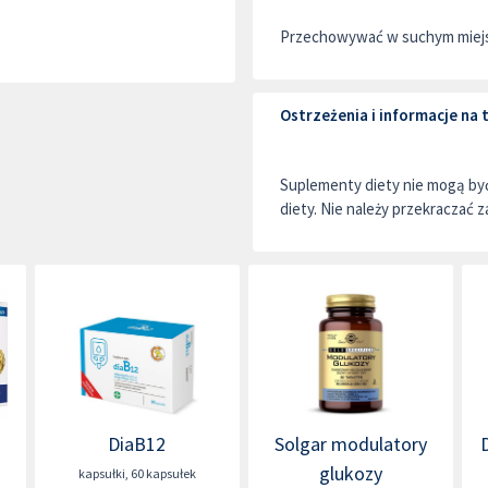
Przechowywać w suchym miejsc
Ostrzeżenia i informacje na
Suplementy diety nie mogą by
diety. Nie należy przekraczać z
DiaB12
Solgar modulatory
a
glukozy
kapsułki
,
60 kapsułek