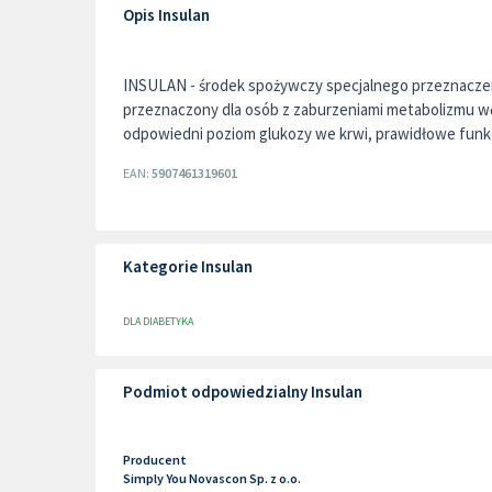
Opis Insulan
INSULAN - środek spożywczy specjalnego przeznacze
przeznaczony dla osób z zaburzeniami metabolizmu 
odpowiedni poziom glukozy we krwi, prawidłowe funk
EAN:
5907461319601
Kategorie Insulan
DLA DIABETYKA
Podmiot odpowiedzialny Insulan
Producent
Simply You Novascon Sp. z o.o.