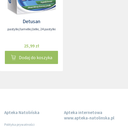
Detusan
pastylki/lamelki/żelki
,
24 pastylki
25,99 zł
Dodaj do koszyka
Apteka Natolińska
Apteka internetowa
www.apteka-natolinska.pl
Polityka prywatności