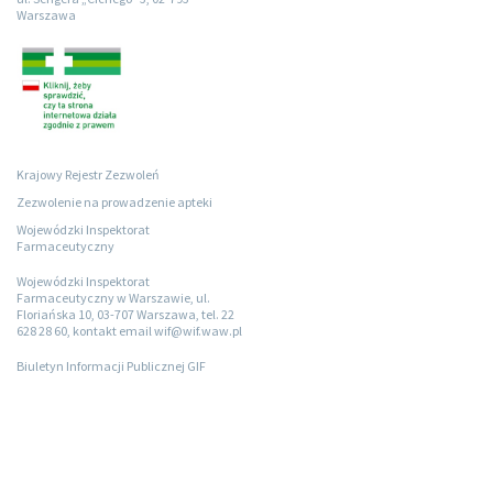
Warszawa
Krajowy Rejestr Zezwoleń
Zezwolenie na prowadzenie apteki
Wojewódzki Inspektorat
Farmaceutyczny
Wojewódzki Inspektorat
Farmaceutyczny w Warszawie, ul.
Floriańska 10, 03-707 Warszawa, tel. 22
628 28 60, kontakt email wif@wif.waw.pl
Biuletyn Informacji Publicznej GIF