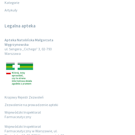
Kategorie
Artykuły
Legalna apteka
Apteka Natolińska Małgorzata
Węgrzynowska
ul. Sengera „Cichego” 3, 02-793
Warszawa
Krajowy Rejestr Zezwoleń
Zezwolenie na prowadzenie apteki
Wojewódzki Inspektorat
Farmaceutyczny
Wojewódzki Inspektorat
Farmaceutyczny w Warszawie, ul.