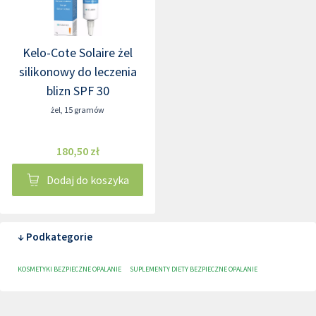
Kelo-Cote Solaire żel
silikonowy do leczenia
blizn SPF 30
żel
,
15 gramów
180,50 zł
Dodaj do koszyka
↓ Podkategorie
KOSMETYKI BEZPIECZNE OPALANIE
SUPLEMENTY DIETY BEZPIECZNE OPALANIE