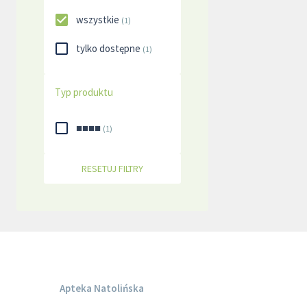
wszystkie
(
1
)
tylko dostępne
(
1
)
Typ produktu
■■■■
(
1
)
RESETUJ FILTRY
Apteka Natolińska