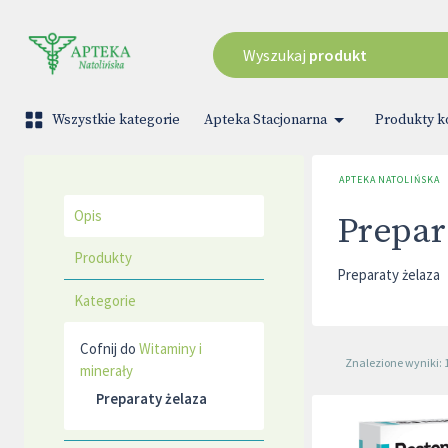
Wyszukaj
produkt
Wszystkie kategorie
Apteka Stacjonarna
Produkty 
APTEKA NATOLIŃSKA
Opis
Prepar
Produkty
Preparaty żelaza
Kategorie
Cofnij do
Witaminy i
Znalezione wyniki: 
minerały
Preparaty żelaza