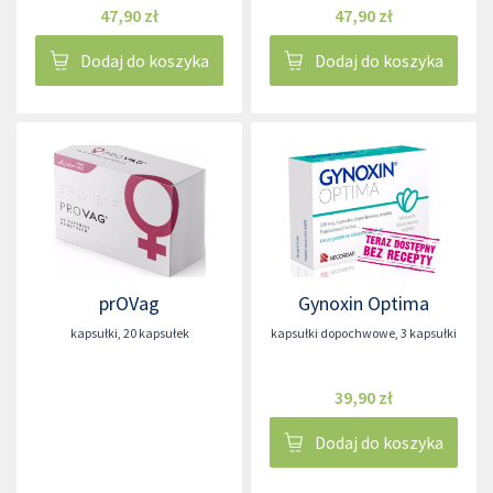
47,90 zł
47,90 zł
Dodaj do koszyka
Dodaj do koszyka
prOVag
Gynoxin Optima
kapsułki
,
20 kapsułek
kapsułki dopochwowe
,
3 kapsułki
39,90 zł
Dodaj do koszyka