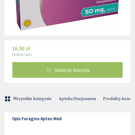
16,90 zł
(
0,56 zł
/
szt.
)
Dodaj do koszyka
Wszystkie kategorie
Apteka Stacjonarna
Produkty konop
Opis Furagina Apteo Med