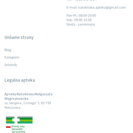
E-mail: natolinska.apteka@gmail.com
Pon-Pt.
: 08:00-20:00
Sob.
: 09:00-15:00
Niedz.
: zamknięta
Główne strony
Blog
Kategorie
Artykuły
Legalna apteka
Apteka Natolińska Małgorzata
Węgrzynowska
ul. Sengera „Cichego” 3, 02-793
Warszawa