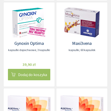
Gynoxin Optima
Maxi3vena
kapsułki dopochwowe
,
3 kapsułki
kapsułki
,
60 kapsułek
39,90 zł
Dodaj do koszyka