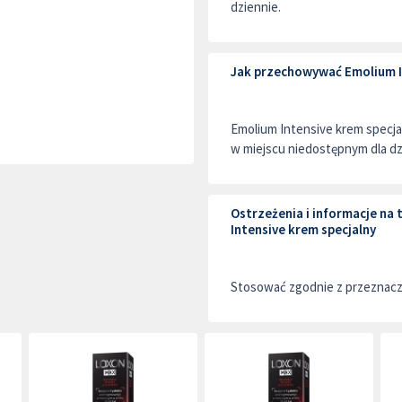
dziennie.
Jak przechowywać Emolium I
Emolium Intensive krem specj
w miejscu niedostępnym dla dz
Ostrzeżenia i informacje n
Intensive krem specjalny
Stosować zgodnie z przeznac