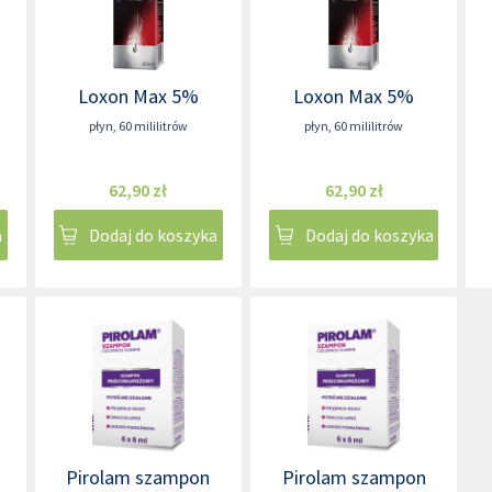
Loxon Max 5%
Loxon Max 5%
płyn
,
60 mililitrów
płyn
,
60 mililitrów
62,90 zł
62,90 zł
a
Dodaj do koszyka
Dodaj do koszyka
Pirolam szampon
Pirolam szampon