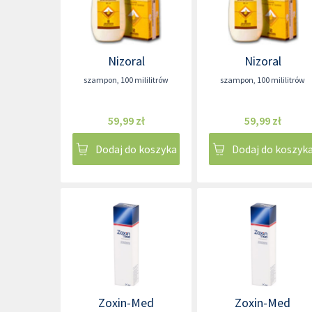
Nizoral
Nizoral
szampon
,
100 mililitrów
szampon
,
100 mililitrów
59,99 zł
59,99 zł
Dodaj do koszyka
Dodaj do koszyk
Zoxin-Med
Zoxin-Med