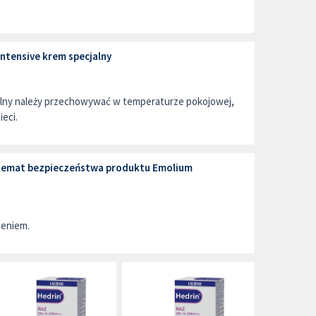
ntensive krem specjalny
alny należy przechowywać w temperaturze pokojowej,
ieci.
a temat bezpieczeństwa produktu Emolium
zeniem.