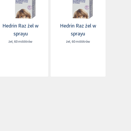
Hedrin Raz żel w
Hedrin Raz żel w
sprayu
sprayu
żel
,
60 mililitrów
żel
,
60 mililitrów