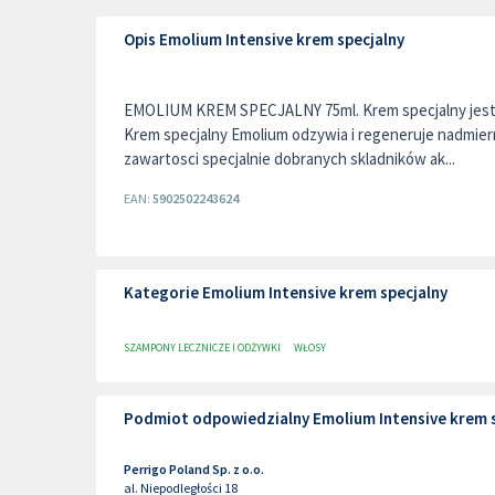
Opis Emolium Intensive krem specjalny
EMOLIUM KREM SPECJALNY 75ml. Krem specjalny jest 
Krem specjalny Emolium odzywia i regeneruje nadmier
zawartosci specjalnie dobranych skladników ak...
EAN:
5902502243624
Kategorie Emolium Intensive krem specjalny
SZAMPONY LECZNICZE I ODŻYWKI
WŁOSY
Podmiot odpowiedzialny Emolium Intensive krem s
Perrigo Poland Sp. z o.o.
al. Niepodległości 18