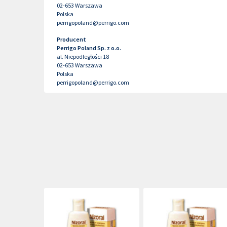
02-653
Warszawa
Polska
perrigopoland@perrigo.com
Producent
Perrigo Poland Sp. z o.o.
al. Niepodległości 18
02-653
Warszawa
Polska
perrigopoland@perrigo.com