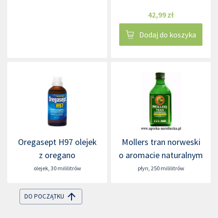
42,99 zł
Dodaj do koszyka
Oregasept H97 olejek
Mollers tran norweski
z oregano
o aromacie naturalnym
olejek
,
30 mililitrów
płyn
,
250 mililitrów
DO POCZĄTKU