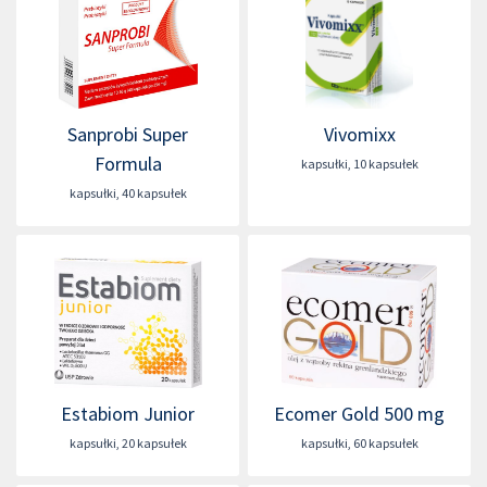
Sanprobi Super
Vivomixx
Formula
kapsułki
,
10 kapsułek
kapsułki
,
40 kapsułek
Estabiom Junior
Ecomer Gold 500 mg
kapsułki
,
20 kapsułek
kapsułki
,
60 kapsułek