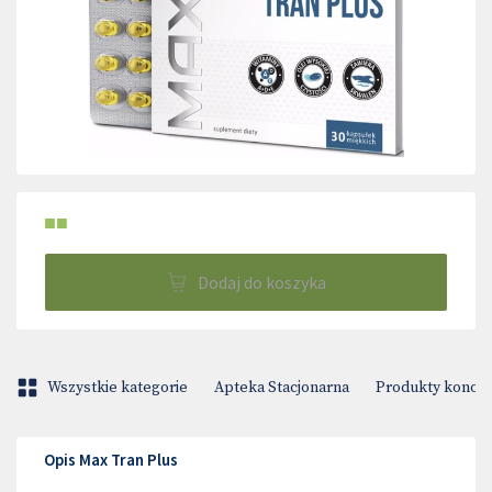
■■
Dodaj do koszyka
Wszystkie kategorie
Apteka Stacjonarna
Produkty konop
Opis Max Tran Plus