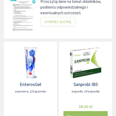
Przeczytaj dane na temat składników,
podmiotu odpowiedzialnego i
ewentualnych ostrzeżeń.
OTWÓRZ ULOTKĘ
EnterosGel
Sanprobi IBS
zawiesina
,
225 gramów
kapsułki
,
20 kapsułek
38,50 zł