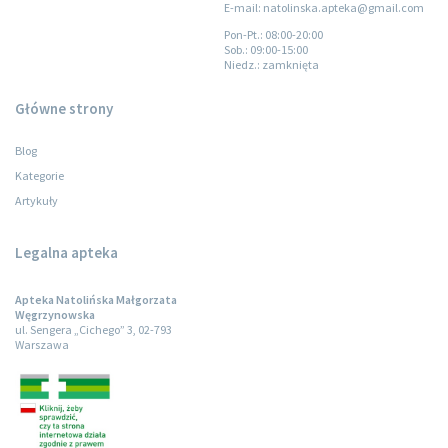
E-mail: natolinska.apteka@gmail.com
Pon-Pt.
: 08:00-20:00
Sob.
: 09:00-15:00
Niedz.
: zamknięta
Główne strony
Blog
Kategorie
Artykuły
Legalna apteka
Apteka Natolińska Małgorzata
Węgrzynowska
ul. Sengera „Cichego” 3, 02-793
Warszawa