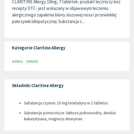
CLARITINE Allergy 10mg, 7 tabletek- produkt leczniczy bez
recepty OTC- jest wskazany w objawowym leczeniu
alergicznego zapalenia blony sluzowej nosa i przewleklej
pokrzywki idiopatycznej. Substancja c...
Kategorie Claritine Allergy
ALERGIA
ZDROWIE
Składniki Claritine Allergy
Substancja czynna: 10 mg loratadyny w 1 tabletce.
Substancje pomocnicze: laktoza jednowodna, skrobia
kukurydziana, magnezu stearynian.