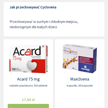
Jak przechowywać Cyclovena
Przechowywać w suchym i chłodnym miejscu,
niedostępnym dla małych dzieci.
Acard 75 mg
Maxi3vena
tabletki powlekane
,
60 tabletek
kapsułki
,
60 kapsułek
17,50 zł