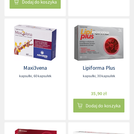
Dodaj do koszyka
Maxi3vena
Lipiforma Plus
kapsułki
,
60 kapsułek
kapsułki
,
30 kapsułek
35,90 zł
Dodaj do koszyka