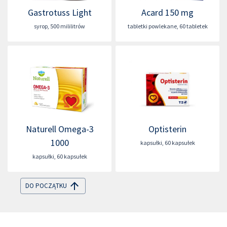
Gastrotuss Light
Acard 150 mg
syrop
,
500 mililitrów
tabletki powlekane
,
60 tabletek
Naturell Omega-3
Optisterin
1000
kapsułki
,
60 kapsułek
kapsułki
,
60 kapsułek
DO POCZĄTKU