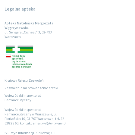
Legalna apteka
Apteka Natolińska Małgorzata
Węgrzynowska
ul. Sengera „Cichego” 3, 02-793
Warszawa
Krajowy Rejestr Zezwoleń
Zezwolenie na prowadzenie apteki
Wojewódzki Inspektorat
Farmaceutyczny
Wojewódzki Inspektorat
Farmaceutyczny w Warszawie, ul.
Floriańska 10, 03-707 Warszawa, tel. 22
628 28 60, kontakt email wif@wif.waw.pl
Biuletyn Informacji Publicznej GIF