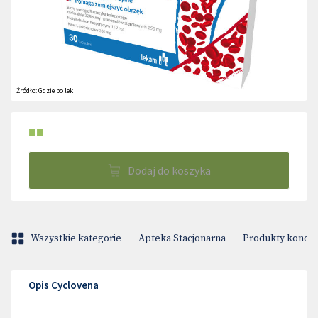
Źródło:
Gdzie po lek
■■
Dodaj do koszyka
Wszystkie kategorie
Apteka Stacjonarna
Produkty konop
Opis Cyclovena