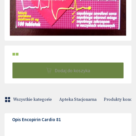
■■
Dodaj do koszyka
Wszystkie kategorie
Apteka Stacjonarna
Produkty konop
Opis Encopirin Cardio 81