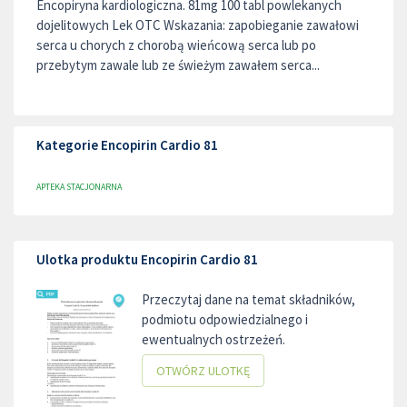
Encopiryna kardiologiczna. 81mg 100 tabl powlekanych
dojelitowych Lek OTC Wskazania: zapobieganie zawałowi
serca u chorych z chorobą wieńcową serca lub po
przebytym zawale lub ze świeżym zawałem serca...
Kategorie Encopirin Cardio 81
APTEKA STACJONARNA
Ulotka produktu Encopirin Cardio 81
Przeczytaj dane na temat składników,
podmiotu odpowiedzialnego i
ewentualnych ostrzeżeń.
OTWÓRZ ULOTKĘ