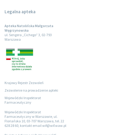
Legalna apteka
Apteka Natolińska Małgorzata
Węgrzynowska
ul. Sengera „Cichego” 3, 02-793
Warszawa
Krajowy Rejestr Zezwoleń
Zezwolenie na prowadzenie apteki
Wojewódzki Inspektorat
Farmaceutyczny
Wojewódzki Inspektorat
Farmaceutyczny w Warszawie, ul.
Floriańska 10, 03-707 Warszawa, tel. 22
628 28 60, kontakt email wif@wif.waw.pl