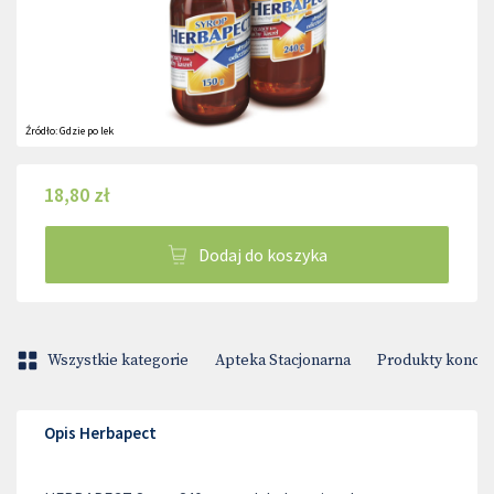
Źródło:
Gdzie po lek
18,80 zł
Dodaj do koszyka
Wszystkie kategorie
Apteka Stacjonarna
Produkty konop
Opis Herbapect