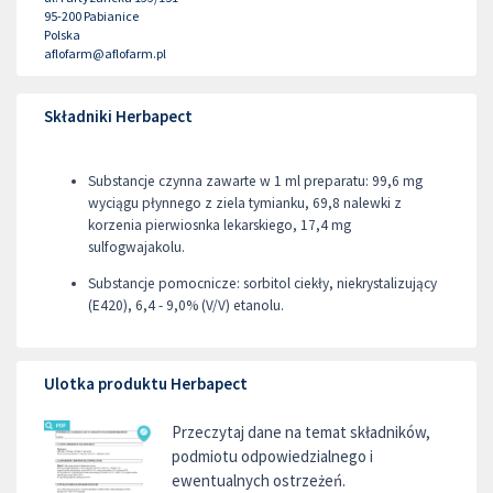
95-200
Pabianice
Polska
aflofarm@aflofarm.pl
Składniki Herbapect
Substancje czynna zawarte w 1 ml preparatu: 99,6 mg
wyciągu płynnego z ziela tymianku, 69,8 nalewki z
korzenia pierwiosnka lekarskiego, 17,4 mg
sulfogwajakolu.
Substancje pomocnicze: sorbitol ciekły, niekrystalizujący
(E420), 6,4 - 9,0% (V/V) etanolu.
Ulotka produktu Herbapect
Przeczytaj dane na temat składników,
podmiotu odpowiedzialnego i
ewentualnych ostrzeżeń.