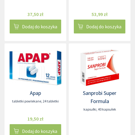
37,50 zł
53,99 zł
Dodaj do koszyka
Dodaj do koszyka
Apap
Sanprobi Super
Formula
tabletki powlekane
,
24 tabletki
kapsułki
,
40 kapsułek
19,50 zł
Dodaj do koszyka