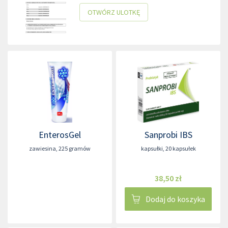
OTWÓRZ ULOTKĘ
EnterosGel
Sanprobi IBS
zawiesina
,
225 gramów
kapsułki
,
20 kapsułek
38,50 zł
Dodaj do koszyka