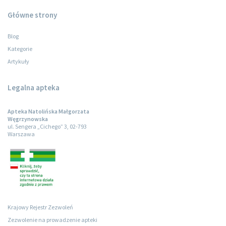
Główne strony
Blog
Kategorie
Artykuły
Legalna apteka
Apteka Natolińska Małgorzata
Węgrzynowska
ul. Sengera „Cichego” 3, 02-793
Warszawa
Krajowy Rejestr Zezwoleń
Zezwolenie na prowadzenie apteki