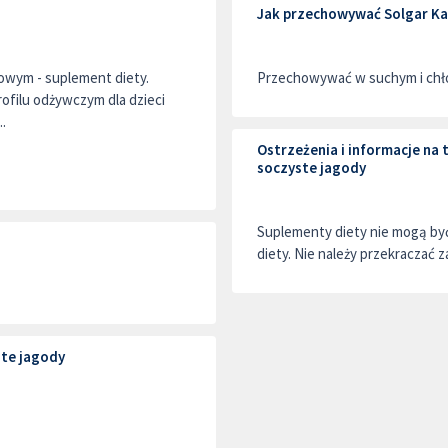
Jak przechowywać Solgar Ka
owym - suplement diety.
Przechowywać w suchym i chło
filu odżywczym dla dzieci
.
Ostrzeżenia i informacje n
soczyste jagody
Suplementy diety nie mogą by
diety. Nie należy przekraczać z
te jagody