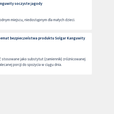
nguwity soczyste jagody
dnym miejscu, niedostępnym dla małych dzieci.
a temat bezpieczeństwa produktu Solgar Kanguwity
ć stosowane jako substytut (zamiennik) zróżnicowanej
alecanej porcji do spożycia w ciągu dnia.