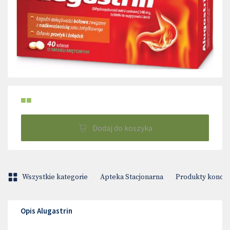
■■
Dodaj do koszyka
Wszystkie kategorie
Apteka Stacjonarna
Produkty konop
Opis Alugastrin