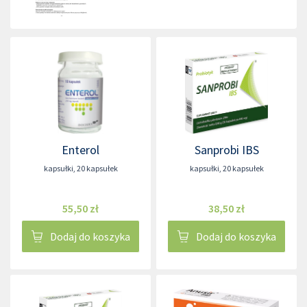
Enterol
Sanprobi IBS
kapsułki
,
20 kapsułek
kapsułki
,
20 kapsułek
55,50 zł
38,50 zł
Dodaj do koszyka
Dodaj do koszyka