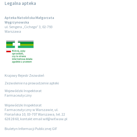
Legalna apteka
Apteka Natolińska Małgorzata
Węgrzynowska
ul. Sengera „Cichego” 3, 02-793
Warszawa
Krajowy Rejestr Zezwoleń
Zezwolenie na prowadzenie apteki
Wojewódzki Inspektorat
Farmaceutyczny
Wojewódzki Inspektorat
Farmaceutyczny w Warszawie, ul.
Floriańska 10, 03-707 Warszawa, tel. 22
628 28 60, kontakt email wif@wif.waw.pl
Biuletyn Informacji Publicznej GIF