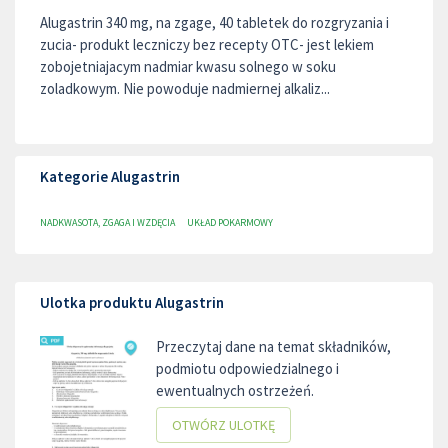
Alugastrin 340 mg, na zgage, 40 tabletek do rozgryzania i
zucia- produkt leczniczy bez recepty OTC- jest lekiem
zobojetniajacym nadmiar kwasu solnego w soku
zoladkowym. Nie powoduje nadmiernej alkaliz...
Kategorie Alugastrin
NADKWASOTA, ZGAGA I WZDĘCIA
UKŁAD POKARMOWY
Ulotka produktu Alugastrin
Przeczytaj dane na temat składników,
podmiotu odpowiedzialnego i
ewentualnych ostrzeżeń.
OTWÓRZ ULOTKĘ