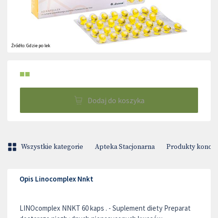
Źródło:
Gdzie po lek
■■
Dodaj do koszyka
Wszystkie kategorie
Apteka Stacjonarna
Produkty konop
Opis Linocomplex Nnkt
LINOcomplex NNKT 60 kaps . - Suplement diety Preparat