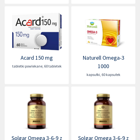
Acard 150 mg
Naturell Omega-3
1000
tabletki powlekane
,
60 tabletek
kapsułki
,
60 kapsułek
Solgar Omega 3-6-9 z
Solgar Omega 3-6-9 z