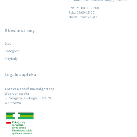
Pon-Pt.
: 08:00-20:00
Sob.
: 09:00-15:00
Niedz.
: zamknięta
Główne strony
Blog
Kategorie
Artykuły
Legalna apteka
Apteka Natolińska Małgorzata
Węgrzynowska
ul. Sengera „Cichego” 3, 02-793
Warszawa