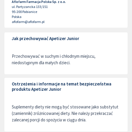
Aflofarm Farmacja Polska Sp. z o.o.
ul. Partyzancka 133/151
95-200
Pabianice
Polska
aflofarm@aflofarm.pl
Jak przechowywać Apetizer Junior
Przechowywać w suchym i chłodnym miejscu,
niedostępnym dla małych dzieci.
Ostrzeżenia i informacje na temat bezpieczeństwa
produktu Apetizer Junior
Suplementy diety nie mogą być stosowane jako substytut
(zamiennik) zróżnicowanej diety. Nie należy przekraczać
zalecanej porcji do spożycia w ciągu dnia.