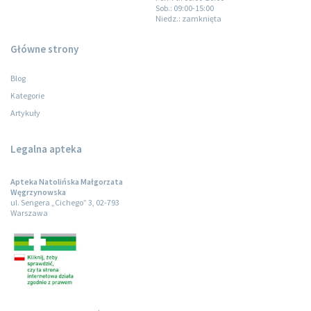
Sob.
: 09:00-15:00
Niedz.
: zamknięta
Główne strony
Blog
Kategorie
Artykuły
Legalna apteka
Apteka Natolińska Małgorzata
Węgrzynowska
ul. Sengera „Cichego” 3, 02-793
Warszawa