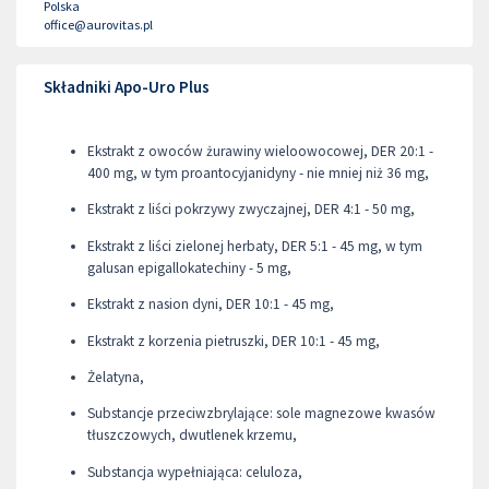
Polska
office@aurovitas.pl
Składniki Apo-Uro Plus
Ekstrakt z owoców żurawiny wieloowocowej, DER 20:1 -
400 mg, w tym proantocyjanidyny - nie mniej niż 36 mg,
Ekstrakt z liści pokrzywy zwyczajnej, DER 4:1 - 50 mg,
Ekstrakt z liści zielonej herbaty, DER 5:1 - 45 mg, w tym
galusan epigallokatechiny - 5 mg,
Ekstrakt z nasion dyni, DER 10:1 - 45 mg,
Ekstrakt z korzenia pietruszki, DER 10:1 - 45 mg,
Żelatyna,
Substancje przeciwzbrylające: sole magnezowe kwasów
tłuszczowych, dwutlenek krzemu,
Substancja wypełniająca: celuloza,