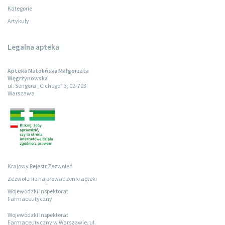
Kategorie
Artykuły
Legalna apteka
Apteka Natolińska Małgorzata
Węgrzynowska
ul. Sengera „Cichego” 3, 02-793
Warszawa
Krajowy Rejestr Zezwoleń
Zezwolenie na prowadzenie apteki
Wojewódzki Inspektorat
Farmaceutyczny
Wojewódzki Inspektorat
Farmaceutyczny w Warszawie, ul.