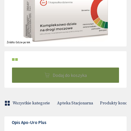
Źródło:
Gdzie po lek
■■
Dodaj do koszyka
Wszystkie kategorie
Apteka Stacjonarna
Produkty konop
Opis Apo-Uro Plus