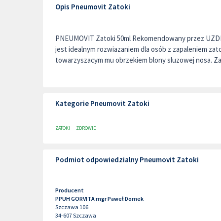
Opis Pneumovit Zatoki
PNEUMOVIT Zatoki 50ml Rekomendowany przez UZ
jest idealnym rozwiazaniem dla osób z zapaleniem za
towarzyszacym mu obrzekiem blony sluzowej nosa. Zaw
Kategorie Pneumovit Zatoki
ZATOKI
ZDROWIE
Podmiot odpowiedzialny Pneumovit Zatoki
Producent
PPUH GORVITA mgr Paweł Domek
Szczawa 106
34-607
Szczawa