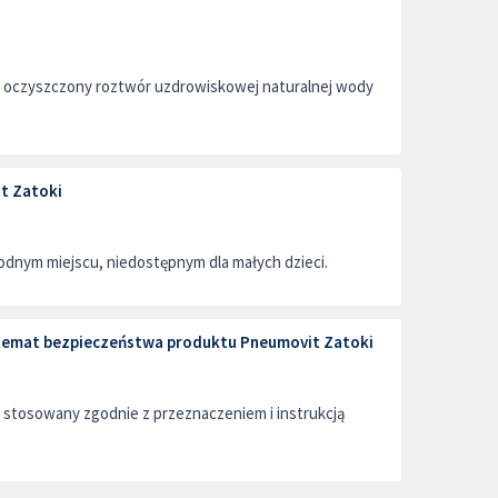
i oczyszczony roztwór uzdrowiskowej naturalnej wody
t Zatoki
dnym miejscu, niedostępnym dla małych dzieci.
a temat bezpieczeństwa produktu Pneumovit Zatoki
stosowany zgodnie z przeznaczeniem i instrukcją