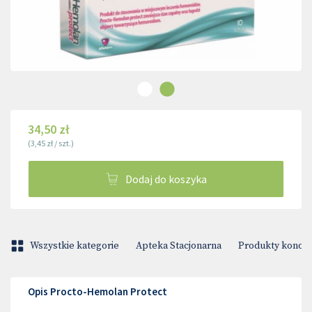
34,50 zł
(
3,45 zł
/
szt.
)
Dodaj do koszyka
Wszystkie kategorie
Apteka Stacjonarna
Produkty konop
Opis Procto-Hemolan Protect