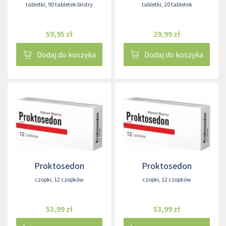
tabletki
,
90 tabletek blistry
tabletki
,
20 tabletek
59,95 zł
29,99 zł
Dodaj do koszyka
Dodaj do koszyka
Proktosedon
Proktosedon
czopki
,
12 czopków
czopki
,
12 czopków
53,99 zł
53,99 zł