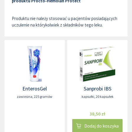
produktu Procto-Hemolan Protect
Produktu nie należy stosować u pacjentów posiadających
uczulenie na którykolwiek z składników tego leku.
EnterosGel
Sanprobi IBS
zawiesina
,
225 gramów
kapsułki
,
20 kapsułek
38,50 zł
Dodaj do koszyka