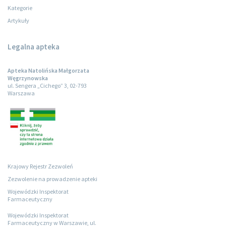
Kategorie
Artykuły
Legalna apteka
Apteka Natolińska Małgorzata
Węgrzynowska
ul. Sengera „Cichego” 3, 02-793
Warszawa
Krajowy Rejestr Zezwoleń
Zezwolenie na prowadzenie apteki
Wojewódzki Inspektorat
Farmaceutyczny
Wojewódzki Inspektorat
Farmaceutyczny w Warszawie, ul.