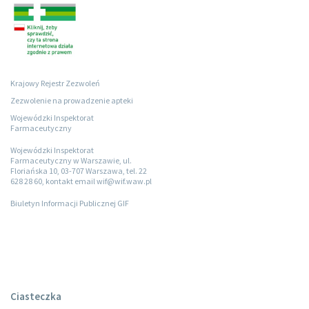
Krajowy Rejestr Zezwoleń
Zezwolenie na prowadzenie apteki
Wojewódzki Inspektorat
Farmaceutyczny
Wojewódzki Inspektorat
Farmaceutyczny w Warszawie, ul.
Floriańska 10, 03-707 Warszawa, tel. 22
628 28 60, kontakt email wif@wif.waw.pl
Biuletyn Informacji Publicznej GIF
Ciasteczka