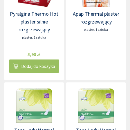
Pyralgina Thermo Hot
Apap Thermal plaster
plaster silnie
rozgrzewający
rozgrzewający
plaster
,
1 sztuka
plaster
,
1 sztuka
5,90 zł
Dodaj do koszyka