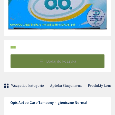
■■
Dodaj do koszyka
Wszystkie kategorie
Apteka Stacjonarna
Produkty konop
Opis Apteo Care Tampony higieniczne Normal