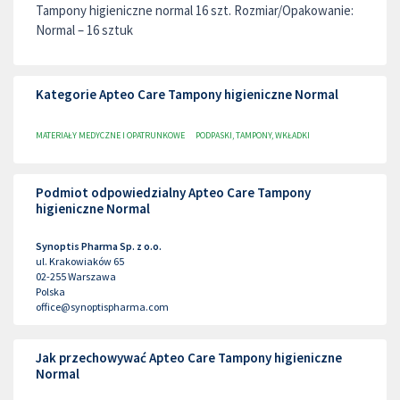
Tampony higieniczne normal 16 szt. Rozmiar/Opakowanie:
Normal – 16 sztuk
Kategorie Apteo Care Tampony higieniczne Normal
MATERIAŁY MEDYCZNE I OPATRUNKOWE
PODPASKI, TAMPONY, WKŁADKI
Podmiot odpowiedzialny Apteo Care Tampony
higieniczne Normal
Synoptis Pharma Sp. z o.o.
ul. Krakowiaków 65
02-255
Warszawa
Polska
office@synoptispharma.com
Jak przechowywać Apteo Care Tampony higieniczne
Normal