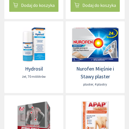
Dodaj do koszyka
Dodaj do koszyka
Hydrosil
Nurofen Mięśnie i
Stawy plaster
żel
,
70 mililitrów
plaster
,
4 plastry