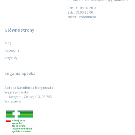
Pon-Pt.
: 08:00-20:00
Sob.
: 09:00-15:00
Niedz.
: zamknięta
Główne strony
Blog
Kategorie
Artykuły
Legalna apteka
Apteka Natolińska Małgorzata
Węgrzynowska
ul. Sengera „Cichego” 3, 02-793
Warszawa