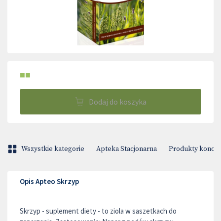
■■
Dodaj do koszyka
Wszystkie kategorie
Apteka Stacjonarna
Produkty konop
Opis Apteo Skrzyp
Skrzyp - suplement diety - to ziola w saszetkach do