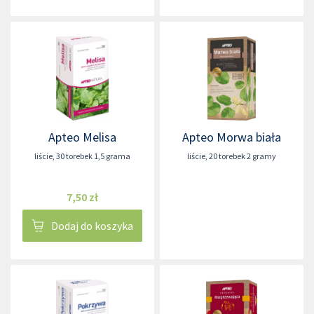
Apteo Melisa
Apteo Morwa biała
liście
,
30 torebek 1,5 grama
liście
,
20 torebek 2 gramy
7,50 zł
Dodaj do koszyka