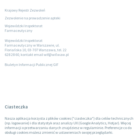
Krajowy Rejestr Zezwoleń
Zezwolenie na prowadzenie apteki
Wojewódzki Inspektorat
Farmaceutyczny
Wojewódzki Inspektorat
Farmaceutyczny w Warszawie, ul.
Floriańska 10, 03-707 Warszawa, tel. 22
628 28 60, kontakt email wif@wif.waw.pl
Biuletyn Informacji Publicznej GIF
Ciasteczka
Nasza aplikacja korzysta z plików cookies ("ciasteczka") dla celów technicznych
(np. logowanie) i dla statystyk oraz analizy UX (Google Analytics, Hotjar). Więcej
informacji o przetwarzaniu danych znajdziesz w regulaminie. Preferencje co do
obsługi cookies możesz zmienić w ustawieniach swojej przeglądarki.