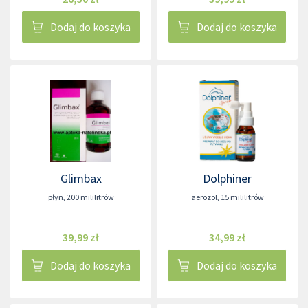
Dodaj do koszyka
Dodaj do koszyka
Glimbax
Dolphiner
płyn
,
200 mililitrów
aerozol
,
15 mililitrów
39,99 zł
34,99 zł
Dodaj do koszyka
Dodaj do koszyka