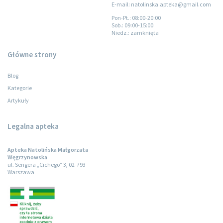
E-mail: natolinska.apteka@gmail.com
Pon-Pt.
: 08:00-20:00
Sob.
: 09:00-15:00
Niedz.
: zamknięta
Główne strony
Blog
Kategorie
Artykuły
Legalna apteka
Apteka Natolińska Małgorzata
Węgrzynowska
ul. Sengera „Cichego” 3, 02-793
Warszawa