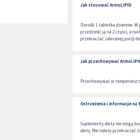
Jak stosować ArmoLIPID
Dorośli: 1 tabletka dziennie. 
przedzielić ją na 2 części, a n
przekraczać zalecanej porcji d
Jak przechowywać ArmoLIPI
Przechowywać w temperaturze
Ostrzeżenia i informacje n
Suplementy diety nie mogą by
diety. Nie należy przekraczać z