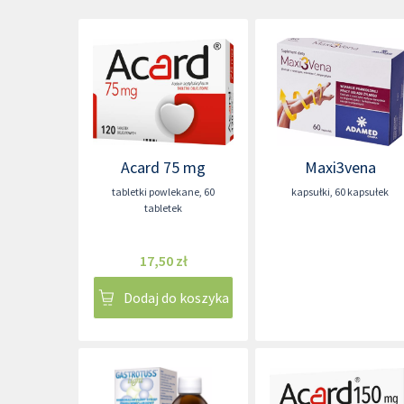
Acard 75 mg
Maxi3vena
tabletki powlekane
,
60
kapsułki
,
60 kapsułek
tabletek
17,50 zł
Dodaj do koszyka