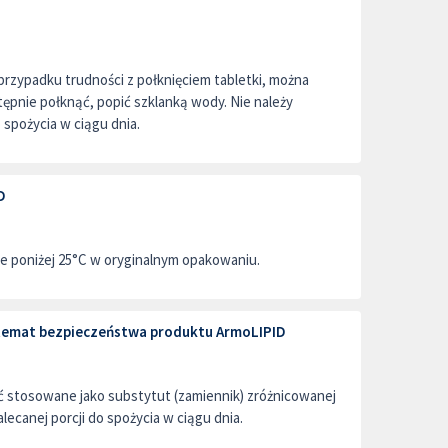
W przypadku trudności z połknięciem tabletki, można
astępnie połknąć, popić szklanką wody. Nie należy
o spożycia w ciągu dnia.
D
 poniżej 25°C w oryginalnym opakowaniu.
a temat bezpieczeństwa produktu ArmoLIPID
ć stosowane jako substytut (zamiennik) zróżnicowanej
alecanej porcji do spożycia w ciągu dnia.