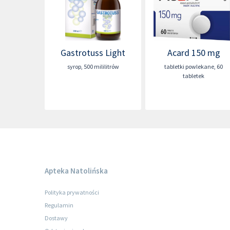
Gastrotuss Light
Acard 150 mg
syrop
,
500 mililitrów
tabletki powlekane
,
60
tabletek
Apteka Natolińska
Polityka prywatności
Regulamin
Dostawy