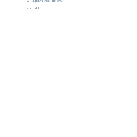
Odstąpienie od umowy
Kontakt