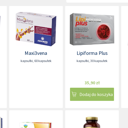
Maxi3vena
Lipiforma Plus
kapsułki
,
60 kapsułek
kapsułki
,
30 kapsułek
35,90 zł
Dodaj do koszyka