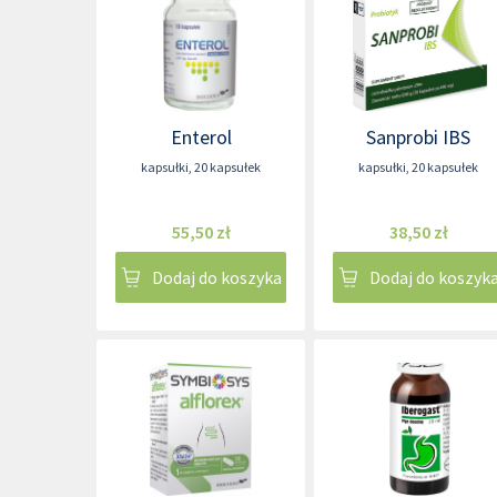
Enterol
Sanprobi IBS
kapsułki
,
20 kapsułek
kapsułki
,
20 kapsułek
55,50 zł
38,50 zł
Dodaj do koszyka
Dodaj do koszyk