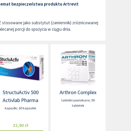
 temat bezpieczeństwa produktu Artrevit
ć stosowane jako substytut (zamiennik) zróżnicowanej
alecanej porcji do spożycia w ciągu dnia.
StructuActiv 500
Arthron Complex
Activlab Pharma
tabletki powlekane
,
90
tabletek
kapsułki
,
60 kapsułek
32,90 zł