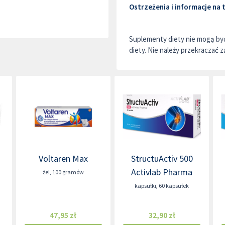
Ostrzeżenia i informacje na
Suplementy diety nie mogą by
diety. Nie należy przekraczać z
Voltaren Max
StructuActiv 500
Activlab Pharma
żel
,
100 gramów
kapsułki
,
60 kapsułek
47,95 zł
32,90 zł