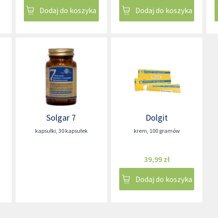
Dodaj do koszyka
Dodaj do koszyka
Solgar 7
Dolgit
kapsułki
,
30 kapsułek
krem
,
100 gramów
39,99 zł
Dodaj do koszyka