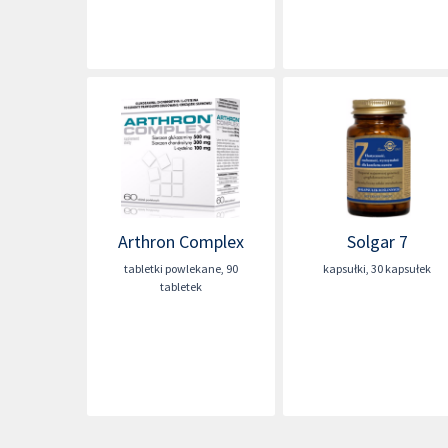
Arthron Complex
Solgar 7
tabletki powlekane
,
90
kapsułki
,
30 kapsułek
tabletek