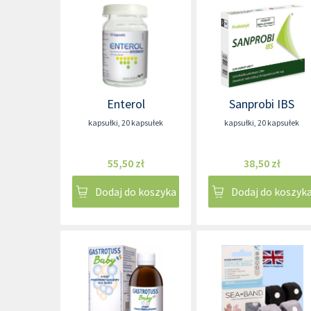
Enterol
Sanprobi IBS
kapsułki
,
20 kapsułek
kapsułki
,
20 kapsułek
55,50 zł
38,50 zł
Dodaj do koszyka
Dodaj do koszyk