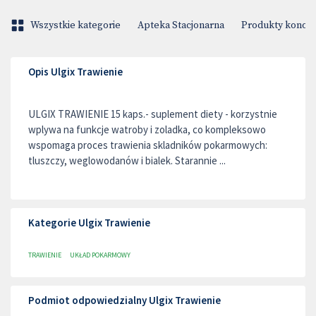
Wszystkie kategorie
Apteka Stacjonarna
Produkty konop
Opis Ulgix Trawienie
ULGIX TRAWIENIE 15 kaps.- suplement diety - korzystnie
wplywa na funkcje watroby i zoladka, co kompleksowo
wspomaga proces trawienia skladników pokarmowych:
tluszczy, weglowodanów i bialek. Starannie ...
Kategorie Ulgix Trawienie
TRAWIENIE
UKŁAD POKARMOWY
Podmiot odpowiedzialny Ulgix Trawienie