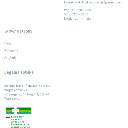
E-mail: natolinska.apteka@gmail.com
Pon-Pt.
: 08:00-20:00
Sob.
: 09:00-15:00
Niedz.
: zamknięta
Główne strony
Blog
Kategorie
Artykuły
Legalna apteka
Apteka Natolińska Małgorzata
Węgrzynowska
ul. Sengera „Cichego” 3, 02-793
Warszawa