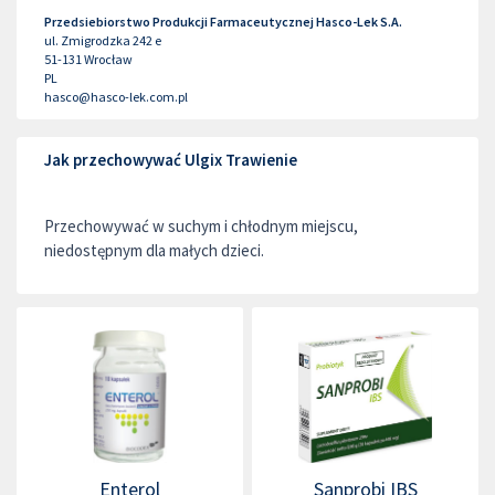
Przedsiebiorstwo Produkcji Farmaceutycznej Hasco-Lek S.A.
ul. Zmigrodzka 242 e
51-131
Wrocław
PL
hasco@hasco-lek.com.pl
Jak przechowywać Ulgix Trawienie
Przechowywać w suchym i chłodnym miejscu,
niedostępnym dla małych dzieci.
Enterol
Sanprobi IBS