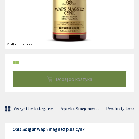
Źródło:
Gdzie po lek
■■
Dodaj do koszyka
Wszystkie kategorie
Apteka Stacjonarna
Produkty konop
Opis Solgar wapń magnez plus cynk