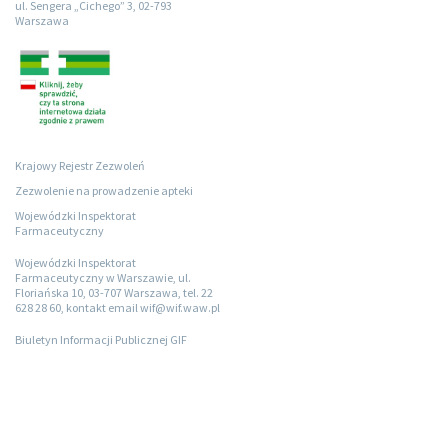
ul. Sengera „Cichego” 3, 02-793
Warszawa
Krajowy Rejestr Zezwoleń
Zezwolenie na prowadzenie apteki
Wojewódzki Inspektorat
Farmaceutyczny
Wojewódzki Inspektorat
Farmaceutyczny w Warszawie, ul.
Floriańska 10, 03-707 Warszawa, tel. 22
628 28 60, kontakt email wif@wif.waw.pl
Biuletyn Informacji Publicznej GIF