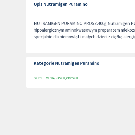
Opis Nutramigen Puramino
NUTRAMIGEN PURAMINO PROSZ.400g Nutramigen PU
hipoalergicznym aminokwasowym preparatem mleko
specjalnie dla niemowląt i małych dzieci z ciężką alergią
Kategorie Nutramigen Puramino
DZIECI
MLEKA, KASZKI, ODŻYWKI