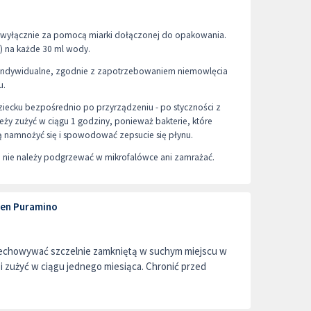
 wyłącznie za pomocą miarki dołączonej do opakowania.
g) na każde 30 ml wody.
 indywidualne, zgodnie z zapotrzebowaniem niemowlęcia
u.
iecku bezpośrednio po przyrządzeniu - po styczności z
eży zużyć w ciągu 1 godziny, ponieważ bakterie, które
ą namnożyć się i spowodować zepsucie się płynu.
nie należy podgrzewać w mikrofalówce ani zamrażać.
en Puramino
zechowywać szczelnie zamkniętą w suchym miejscu w
i zużyć w ciągu jednego miesiąca. Chronić przed