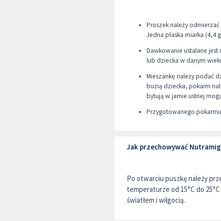
Proszek należy odmierzać
Jedna płaska miarka (4,4 
Dawkowanie ustalane jest
lub dziecka w danym wiek
Mieszankę należy podać dz
buzią dziecka, pokarm nal
bytują w jamie ustnej mog
Przygotowanego pokarmu 
Jak przechowywać Nutramig
Po otwarciu puszkę należy pr
temperaturze od 15°C do 25°C 
światłem i wilgocią.