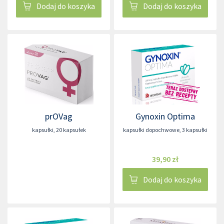
Dodaj do koszyka
Dodaj do koszyka
prOVag
Gynoxin Optima
kapsułki
,
20 kapsułek
kapsułki dopochwowe
,
3 kapsułki
39,90 zł
Dodaj do koszyka