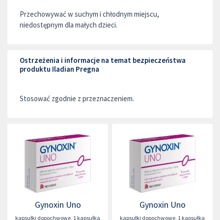
Przechowywać w suchym i chłodnym miejscu,
niedostępnym dla małych dzieci.
Ostrzeżenia i informacje na temat bezpieczeństwa
produktu Iladian Pregna
Stosować zgodnie z przeznaczeniem.
Gynoxin Uno
Gynoxin Uno
kapsułki dopochwowe
,
1 kapsułka
kapsułki dopochwowe
,
1 kapsułka