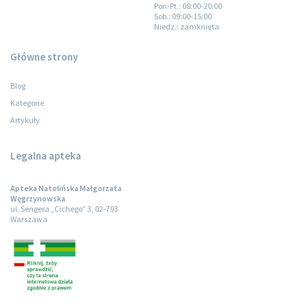
Pon-Pt.
: 08:00-20:00
Sob.
: 09:00-15:00
Niedz.
: zamknięta
Główne strony
Blog
Kategorie
Artykuły
Legalna apteka
Apteka Natolińska Małgorzata
Węgrzynowska
ul. Sengera „Cichego” 3, 02-793
Warszawa