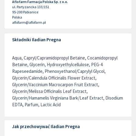
Aflofarm Farmacja Polska Sp. z o.o.
ul. Partyzancka 133/151
95-200
Pabianice
Polska
aflofarm@aflofarm.pl
Składniki Iladian Pregna
Aqua, Capryl/Capramidopropyl Betaine, Cocamidopropyl
Betaine, Glycerin, Hydroxyethylcellulose, PEG-4
Rapeseedamide, Phenoxyethanol/Caprylyl Glycol,
Glycerin/Calendula Officinalis Flower Extract,
Glycerin/Vaccinium Macrocarpon Fruit Extract,
Glycerin/Melissa Officinalis Leaf Extract,
Glycerin/Hamamelis Virginiana Bark/Leaf Extract, Disodium
EDTA, Parfum, Lactic Acid
Jak przechowywać Iladian Pregna