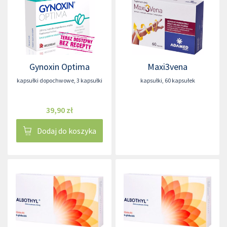
Gynoxin Optima
Maxi3vena
kapsułki dopochwowe
,
3 kapsułki
kapsułki
,
60 kapsułek
39,90 zł
Dodaj do koszyka