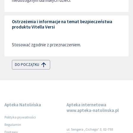
niedostępnym dla małych dzieci.
Ostrzeżenia i informacje na temat bezpieczeństwa
produktu Vitella Versi
Stosować zgodnie z przeznaczeniem.
DO POCZĄTKU
Apteka Natolińska
Apteka internetowa
www.apteka-natolinska.pl
Polityka prywatności
Regulamin
ul. Sengera „Cichego” 3, 02-793
Dostawy