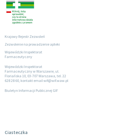
Krajowy Rejestr Zezwoleń
Zezwolenie na prowadzenie apteki
Wojewódzki Inspektorat
Farmaceutyczny
Wojewódzki Inspektorat
Farmaceutyczny w Warszawie, ul.
Floriańska 10, 03-707 Warszawa, tel. 22
628 28 60, kontakt email wif@wif.waw.pl
Biuletyn Informacji Publicznej GIF
Ciasteczka