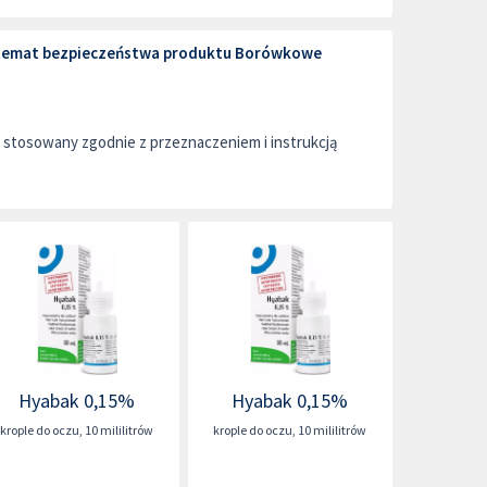
a temat bezpieczeństwa produktu Borówkowe
stosowany zgodnie z przeznaczeniem i instrukcją
Hyabak 0,15%
Hyabak 0,15%
krople do oczu
,
10 mililitrów
krople do oczu
,
10 mililitrów