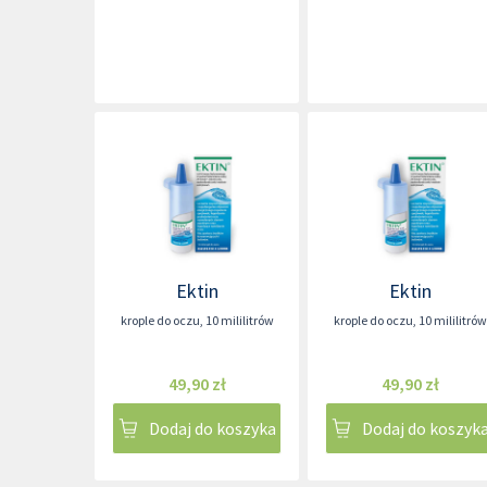
Ektin
Ektin
krople do oczu
,
10 mililitrów
krople do oczu
,
10 mililitrów
49,90 zł
49,90 zł
Dodaj do koszyka
Dodaj do koszyk