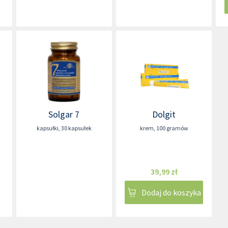
Solgar 7
Dolgit
kapsułki
,
30 kapsułek
krem
,
100 gramów
39,99 zł
Dodaj do koszyka