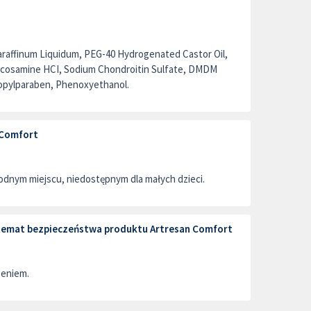
Paraffinum Liquidum, PEG-40 Hydrogenated Castor Oil,
lucosamine HCI, Sodium Chondroitin Sulfate, DMDM
opylparaben, Phenoxyethanol.
 Comfort
dnym miejscu, niedostępnym dla małych dzieci.
a temat bezpieczeństwa produktu Artresan Comfort
zeniem.