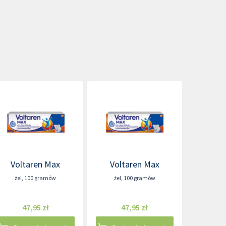
Voltaren Max
Voltaren Max
żel
,
100 gramów
żel
,
100 gramów
47,95 zł
47,95 zł