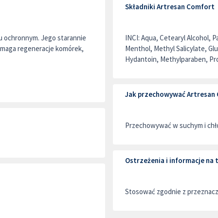
Składniki Artresan Comfort
 ochronnym. Jego starannie
INCI: Aqua, Cetearyl Alcohol, 
omaga regeneracje komórek,
Menthol, Methyl Salicylate, G
Hydantoin, Methylparaben, Pr
Jak przechowywać Artresan
Przechowywać w suchym i chło
Ostrzeżenia i informacje n
Stosować zgodnie z przeznac