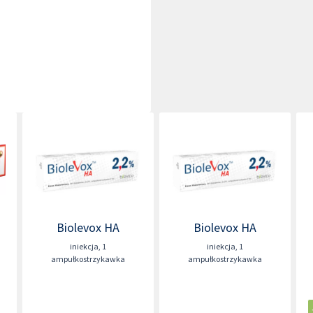
Biolevox HA
Biolevox HA
iniekcja
,
1
iniekcja
,
1
ampułkostrzykawka
ampułkostrzykawka