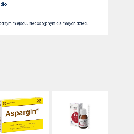
rdio+
dnym miejscu, niedostępnym dla małych dzieci.