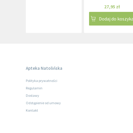
27,95 zł
Dodaj do koszyk
Apteka Natolińska
Polityka prywatności
Regulamin
Dostawy
Odstąpienie od umowy
Kontakt