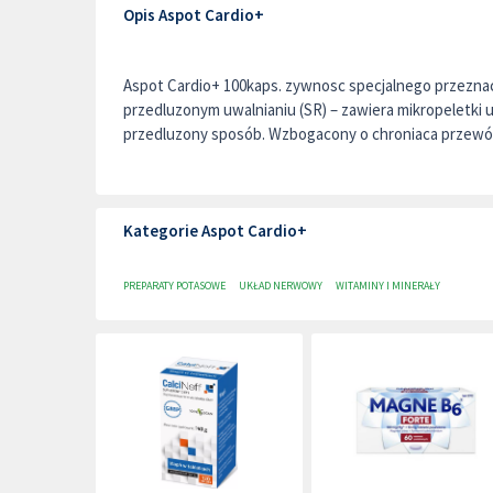
Opis Aspot Cardio+
Aspot Cardio+ 100kaps. zywnosc specjalnego przezn
przedluzonym uwalnianiu (SR) – zawiera mikropeletki 
przedluzony sposób. Wzbogacony o chroniaca przewó.
Kategorie Aspot Cardio+
PREPARATY POTASOWE
UKŁAD NERWOWY
WITAMINY I MINERAŁY