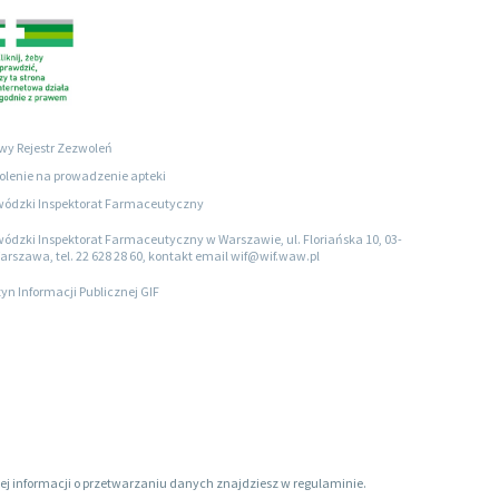
wy Rejestr Zezwoleń
lenie na prowadzenie apteki
ódzki Inspektorat Farmaceutyczny
ódzki Inspektorat Farmaceutyczny w Warszawie, ul. Floriańska 10, 03-
arszawa, tel. 22 628 28 60, kontakt email wif@wif.waw.pl
tyn Informacji Publicznej GIF
ięcej informacji o przetwarzaniu danych znajdziesz w regulaminie.