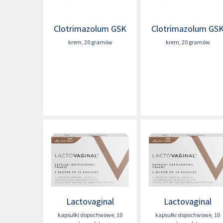
Clotrimazolum GSK
Clotrimazolum GS
krem
,
20 gramów
krem
,
20 gramów
Lactovaginal
Lactovaginal
kapsułki dopochwowe
,
10
kapsułki dopochwowe
,
10