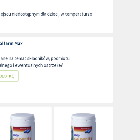
ejscu niedostępnym dla dzieci, w temperaturze
olfarm Max
dane na temat składników, podmiotu
lnego i ewentualnych ostrzeżeń.
ULOTKĘ