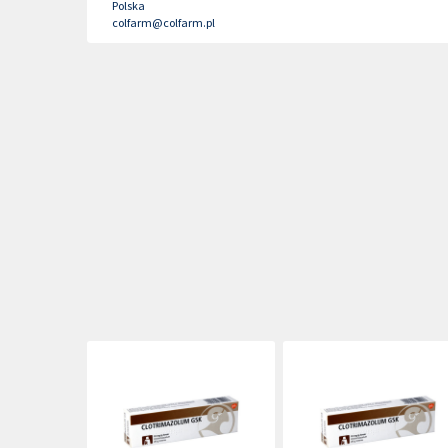
Polska
colfarm@colfarm.pl