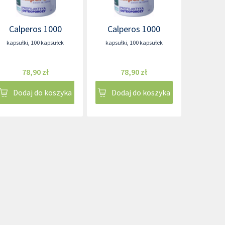
Calperos 1000
Calperos 1000
kapsułki
,
100 kapsułek
kapsułki
,
100 kapsułek
78,90 zł
78,90 zł
Dodaj do koszyka
Dodaj do koszyka