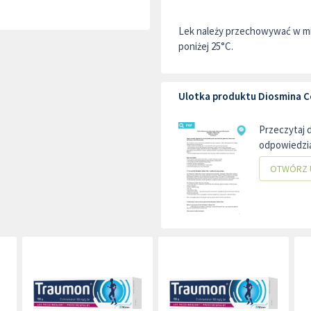
Lek należy przechowywać w mi
poniżej 25°C.
Ulotka produktu Diosmina C
Przeczytaj 
odpowiedzia
OTWÓRZ 