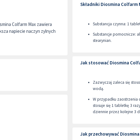
Składniki Diosmina Colfarm
osmina Colfarm Max zawiera
Substancja czynna: 1 tabl
ksza napiecie naczyn zylnych
Substancje pomocnicze: a
stearynian.
Jak stosować Diosmina Colf
Zazwyczaj zaleca się stoso
wodą.
W przypadku zaostrzenia 
stosuje się 1 tabletkę 3 ra
dziennie przez kolejne 3 d
Jak przechowywać Diosmina