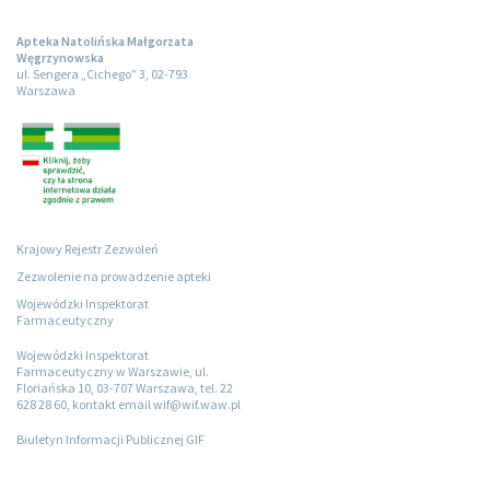
Apteka Natolińska Małgorzata
Węgrzynowska
ul. Sengera „Cichego” 3, 02-793
Warszawa
Krajowy Rejestr Zezwoleń
Zezwolenie na prowadzenie apteki
Wojewódzki Inspektorat
Farmaceutyczny
Wojewódzki Inspektorat
Farmaceutyczny w Warszawie, ul.
Floriańska 10, 03-707 Warszawa, tel. 22
628 28 60, kontakt email wif@wif.waw.pl
Biuletyn Informacji Publicznej GIF