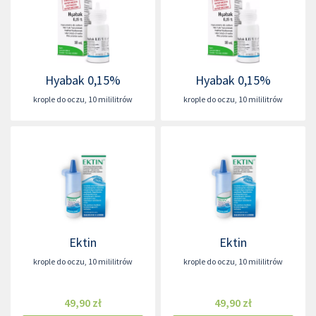
Hyabak 0,15%
Hyabak 0,15%
krople do oczu
,
10 mililitrów
krople do oczu
,
10 mililitrów
Ektin
Ektin
krople do oczu
,
10 mililitrów
krople do oczu
,
10 mililitrów
49,90 zł
49,90 zł