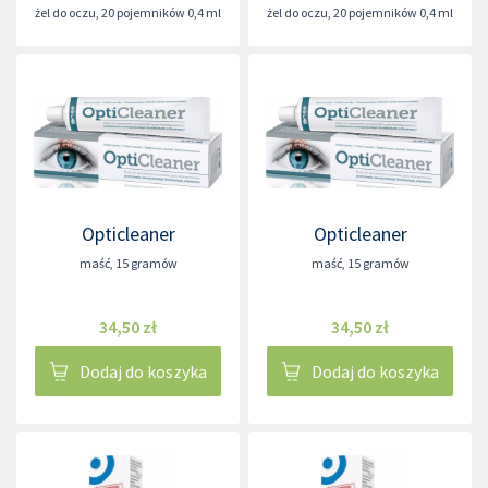
żel do oczu
,
20 pojemników 0,4 ml
żel do oczu
,
20 pojemników 0,4 ml
Opticleaner
Opticleaner
maść
,
15 gramów
maść
,
15 gramów
34,50 zł
34,50 zł
Dodaj do koszyka
Dodaj do koszyka