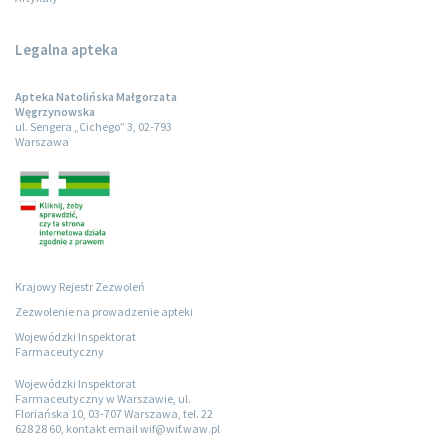
Legalna apteka
Apteka Natolińska Małgorzata
Węgrzynowska
ul. Sengera „Cichego” 3, 02-793
Warszawa
Krajowy Rejestr Zezwoleń
Zezwolenie na prowadzenie apteki
Wojewódzki Inspektorat
Farmaceutyczny
Wojewódzki Inspektorat
Farmaceutyczny w Warszawie, ul.
Floriańska 10, 03-707 Warszawa, tel. 22
628 28 60, kontakt email wif@wif.waw.pl