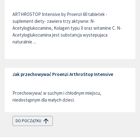
ARTHROSTOP Intensive by Proenzi 60 tabletek -
suplement diety- zawiera trzy aktywne: N-
Acetyloglukozamine, Kolagen typu II oraz witamine C. N-
Acetyloglukozamina jest substancja wystepujaca
naturalnie ...
Jak przechowywać Proenzi ArthroStop Intensive
Przechowywać w suchym i chłodnym miejscu,
niedostępnym dla małych dzieci.
DO POCZĄTKU