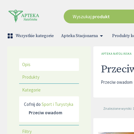
Wyszukaj
produkt
Wszystkie kategorie
Apteka Stacjonarna
Produkty 
APTEKA NATOLIŃSKA
Opis
Przec
Produkty
Przeciw owadom
Kategorie
Cofnij do
Sport i Turystyka
Znalezione wyniki: 
Przeciw owadom
Filtry