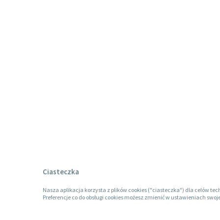
Ciasteczka
Nasza aplikacja korzysta z plików cookies ("ciasteczka") dla celów tec
Preferencje co do obsługi cookies możesz zmienić w ustawieniach swoje