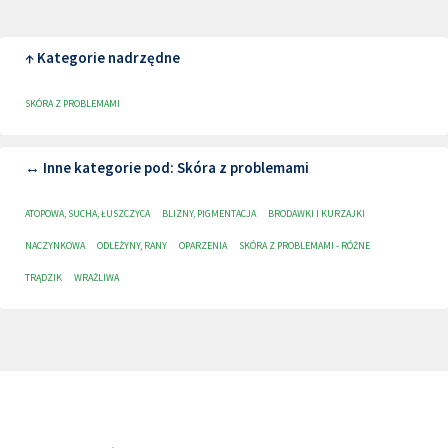
↑ Kategorie nadrzędne
SKÓRA Z PROBLEMAMI
↔ Inne kategorie pod: Skóra z problemami
ATOPOWA, SUCHA, ŁUSZCZYCA
BLIZNY, PIGMENTACJA
BRODAWKI I KURZAJKI
NACZYNKOWA
ODLEŻYNY, RANY
OPARZENIA
SKÓRA Z PROBLEMAMI - RÓŻNE
TRĄDZIK
WRAŻLIWA