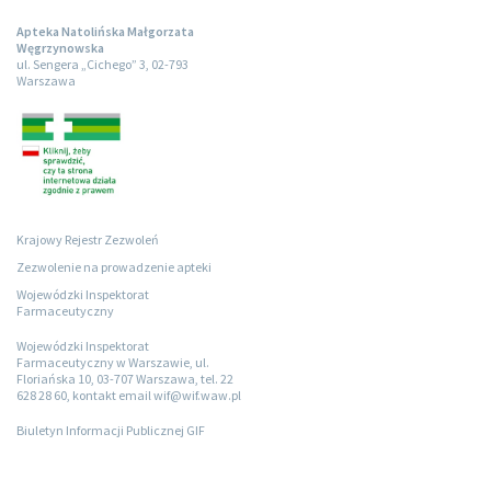
Apteka Natolińska Małgorzata
Węgrzynowska
ul. Sengera „Cichego” 3, 02-793
Warszawa
Krajowy Rejestr Zezwoleń
Zezwolenie na prowadzenie apteki
Wojewódzki Inspektorat
Farmaceutyczny
Wojewódzki Inspektorat
Farmaceutyczny w Warszawie, ul.
Floriańska 10, 03-707 Warszawa, tel. 22
628 28 60, kontakt email wif@wif.waw.pl
Biuletyn Informacji Publicznej GIF