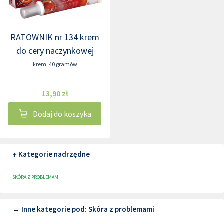
RATOWNIK nr 134 krem
do cery naczynkowej
krem
,
40 gramów
13,90 zł
Dodaj do koszyka
↑ Kategorie nadrzędne
SKÓRA Z PROBLEMAMI
↔ Inne kategorie pod: Skóra z problemami