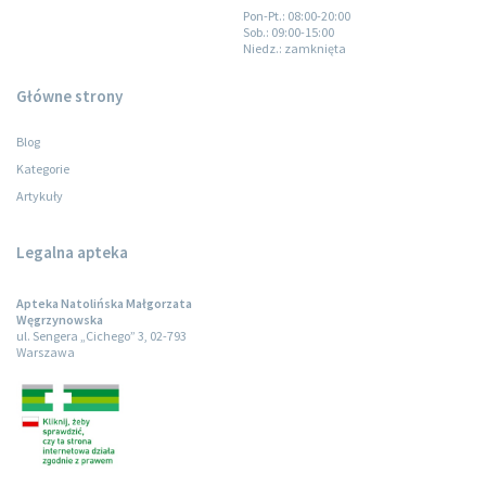
Pon-Pt.
: 08:00-20:00
Sob.
: 09:00-15:00
Niedz.
: zamknięta
Główne strony
Blog
Kategorie
Artykuły
Legalna apteka
Apteka Natolińska Małgorzata
Węgrzynowska
ul. Sengera „Cichego” 3, 02-793
Warszawa