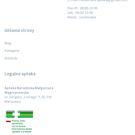
Pon-Pt.
: 08:00-20:00
Sob.
: 09:00-15:00
Niedz.
: zamknięta
Główne strony
Blog
Kategorie
Artykuły
Legalna apteka
Apteka Natolińska Małgorzata
Węgrzynowska
ul. Sengera „Cichego” 3, 02-793
Warszawa