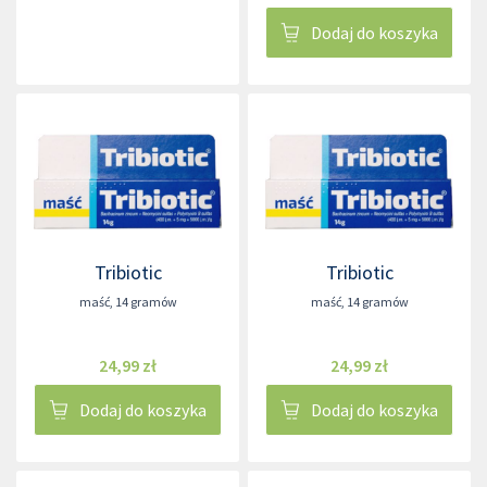
Dodaj do koszyka
Tribiotic
Tribiotic
maść
,
14 gramów
maść
,
14 gramów
24,99 zł
24,99 zł
Dodaj do koszyka
Dodaj do koszyka