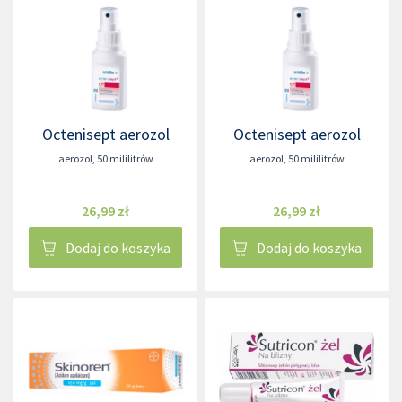
Octenisept aerozol
Octenisept aerozol
aerozol
,
50 mililitrów
aerozol
,
50 mililitrów
26,99 zł
26,99 zł
Dodaj do koszyka
Dodaj do koszyka