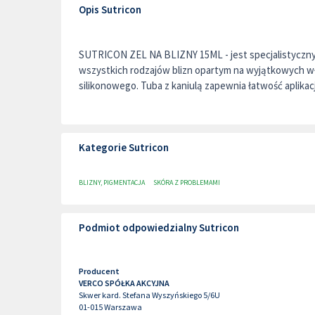
Opis Sutricon
SUTRICON ZEL NA BLIZNY 15ML - jest specjalistyczny
wszystkich rodzajów blizn opartym na wyjątkowych wł
silikonowego. Tuba z kaniulą zapewnia łatwość aplikacj.
Kategorie Sutricon
BLIZNY, PIGMENTACJA
SKÓRA Z PROBLEMAMI
Podmiot odpowiedzialny Sutricon
Producent
VERCO SPÓŁKA AKCYJNA
Skwer kard. Stefana Wyszyńskiego 5/6U
01-015
Warszawa