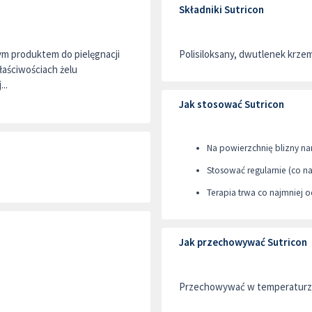
Składniki Sutricon
m produktem do pielęgnacji
Polisiloksany, dwutlenek krze
aściwościach żelu
..
Jak stosować Sutricon
Na powierzchnię blizny nan
Stosować regularnie (co na
Terapia trwa co najmniej o
Jak przechowywać Sutricon
Przechowywać w temperaturz