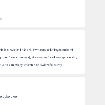
mu.
ieść niewielką ilość żelu i wmasować kolistymi ruchami.
jmniej 2 razy dziennie), aby osiągnąć zadowalające efekty.
d 3 do 6 miesięcy, zależnie od świeżości blizny.
e pokojowej.