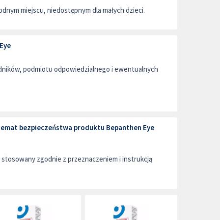
dnym miejscu, niedostępnym dla małych dzieci.
Eye
adników, podmiotu odpowiedzialnego i ewentualnych
a temat bezpieczeństwa produktu Bepanthen Eye
stosowany zgodnie z przeznaczeniem i instrukcją