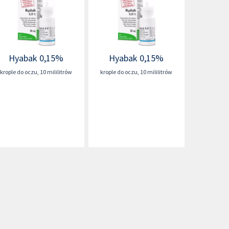
Hyabak 0,15%
Hyabak 0,15%
krople do oczu
,
10 mililitrów
krople do oczu
,
10 mililitrów