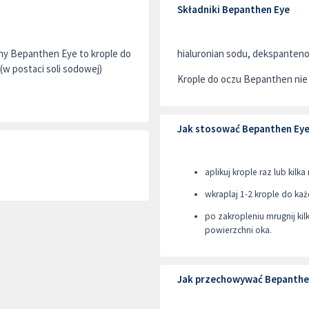
Składniki Bepanthen Eye
y Bepanthen Eye to krople do
hialuronian sodu, dekspanteno
w postaci soli sodowej)
Krople do oczu Bepanthen nie
Jak stosować Bepanthen Ey
aplikuj krople raz lub kilk
wkraplaj 1-2 krople do ka
po zakropleniu mrugnij ki
powierzchni oka.
Jak przechowywać Bepanthe