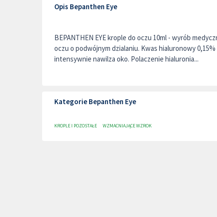
Opis Bepanthen Eye
BEPANTHEN EYE krople do oczu 10ml - wyrób medyczn
oczu o podwójnym dzialaniu. Kwas hialuronowy 0,15% (
intensywnie nawilza oko. Polaczenie hialuronia...
Kategorie Bepanthen Eye
KROPLE I POZOSTAŁE
WZMACNIAJĄCE WZROK