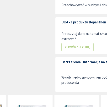
Przechowywać w suchym i chło
Ulotka produktu Bepanthen 
Przeczytaj dane na temat skł
ostrzeżeń.
OTWÓRZ ULOTKĘ
Ostrzeżenia i informacje n
Wyrób medyczny powinien być 
producenta.