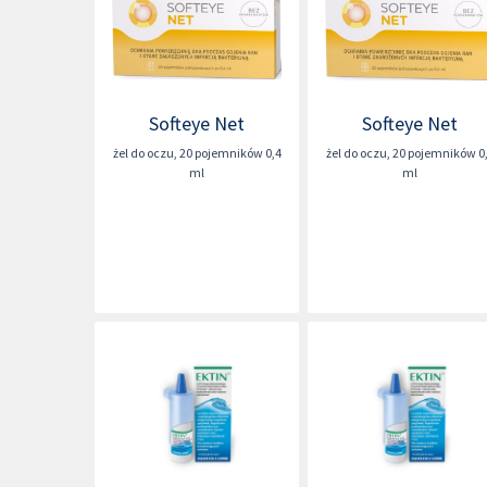
Softeye Net
Softeye Net
żel do oczu
,
20 pojemników 0,4
żel do oczu
,
20 pojemników 0
ml
ml