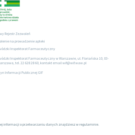
wy Rejestr Zezwoleń
lenie na prowadzenie apteki
ódzki Inspektorat Farmaceutyczny
ódzki Inspektorat Farmaceutyczny w Warszawie, ul. Floriańska 10, 03-
arszawa, tel. 22 628 28 60, kontakt email wif@wif.waw.pl
tyn Informacji Publicznej GIF
ięcej informacji o przetwarzaniu danych znajdziesz w regulaminie.