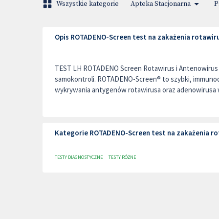
Wszystkie kategorie
Apteka Stacjonarna
P
Opis ROTADENO-Screen test na zakażenia rotawir
TEST LH ROTADENO Screen Rotawirus i Antenowirus s
samokontroli. ROTADENO-Screen® to szybki, immunod
wykrywania antygenów rotawirusa oraz adenowirusa w 
Kategorie ROTADENO-Screen test na zakażenia ro
TESTY DIAGNOSTYCZNE
TESTY RÓŻNE