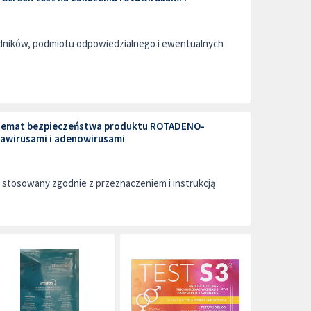
adników, podmiotu odpowiedzialnego i ewentualnych
a temat bezpieczeństwa produktu ROTADENO-
tawirusami i adenowirusami
stosowany zgodnie z przeznaczeniem i instrukcją