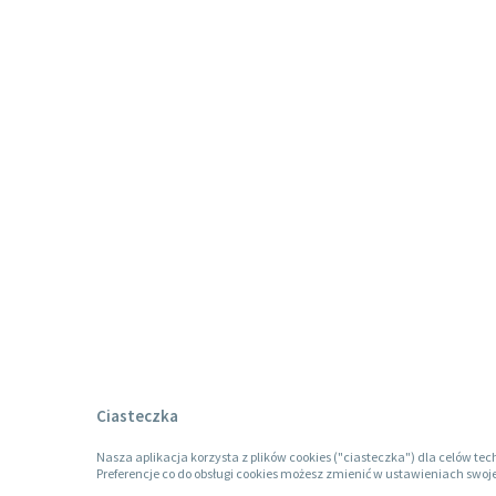
Ciasteczka
Nasza aplikacja korzysta z plików cookies ("ciasteczka") dla celów tec
Preferencje co do obsługi cookies możesz zmienić w ustawieniach swoje