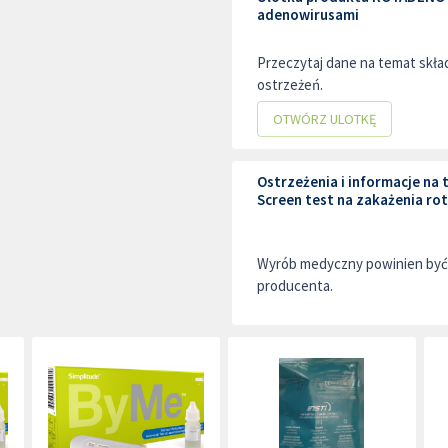
adenowirusami
Przeczytaj dane na temat skł
ostrzeżeń.
OTWÓRZ ULOTKĘ
Ostrzeżenia i informacje n
Screen test na zakażenia ro
Wyrób medyczny powinien być 
producenta.