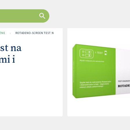
ŻNE
›
ROTADENO-SCREEN TEST NA ZAKAŻENIA ROTAWIRUSAMI I ADENOWIRUSAMI
st na
mi i