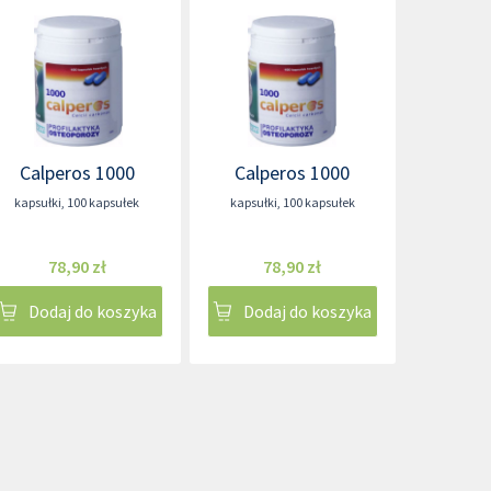
Calperos 1000
Calperos 1000
kapsułki
,
100 kapsułek
kapsułki
,
100 kapsułek
78,90 zł
78,90 zł
Dodaj do koszyka
Dodaj do koszyka