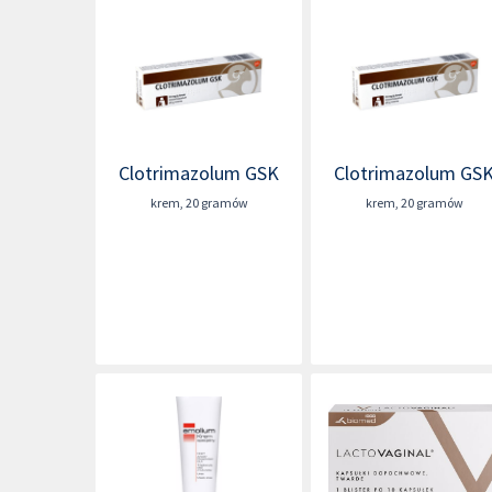
Clotrimazolum GSK
Clotrimazolum GS
krem
,
20 gramów
krem
,
20 gramów