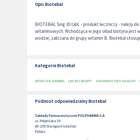
Opis Biotebal
BIOTEBAL 5mg 30 tabl. - produkt leczniczy - należy d
witaminowych. Wchodząca w jego sklad biotyna jest 
wodzie, zaliczana do grupy witamin B. Biotebal stosuje
Kategorie Biotebal
APTEKA STACJONARNA
LEKI BEZ RECEPTY
SUPLEMENTY DIETY NA WŁOSY
Podmiot odpowiedzialny Biotebal
Zakłady Farmaceutyczne POLPHARMA S.A
ul. Pelplińska 19
83-200
Starogard Gdański
Polska