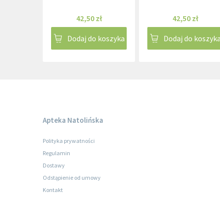
42,50 zł
42,50 zł
Dodaj do koszyka
Dodaj do koszyk
Apteka Natolińska
Polityka prywatności
Regulamin
Dostawy
Odstąpienie od umowy
Kontakt