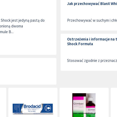
Jak przechowywać BlanX Whi
Shock jest jedyną pastą do
Przechowywać w suchym i chło
hronioną dwoma
mule B...
Ostrzeżenia i informacje na
Shock Formuła
Stosować zgodnie z przeznac