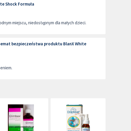
te Shock Formuła
dnym miejscu, niedostępnym dla małych dzieci.
 temat bezpieczeństwa produktu BlanX White
zeniem.