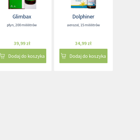
Glimbax
Dolphiner
płyn
,
200 mililitrów
aerozol
,
15 mililitrów
39,99 zł
34,99 zł
Dodaj do koszyka
Dodaj do koszyka