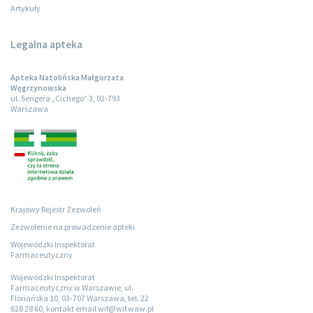
Artykuły
Legalna apteka
Apteka Natolińska Małgorzata
Węgrzynowska
ul. Sengera „Cichego” 3, 02-793
Warszawa
Krajowy Rejestr Zezwoleń
Zezwolenie na prowadzenie apteki
Wojewódzki Inspektorat
Farmaceutyczny
Wojewódzki Inspektorat
Farmaceutyczny w Warszawie, ul.
Floriańska 10, 03-707 Warszawa, tel. 22
628 28 60, kontakt email wif@wif.waw.pl