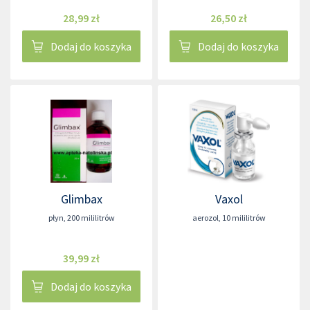
28,99 zł
26,50 zł
Dodaj do koszyka
Dodaj do koszyka
Glimbax
Vaxol
płyn
,
200 mililitrów
aerozol
,
10 mililitrów
39,99 zł
Dodaj do koszyka