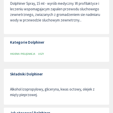
Dolphiner Spray, 15 ml - wyrób medyczny. W profilaktyce i
leczeniu wspomagajacym zapalen przewodu sluchowego
zewnetrznego, zwiazanych z gromadzeniem sie nadmiaru
wody w przewodzie sluchowym zewnetrzny...
Kategorie Dolphiner
HIGIENA I PIELĘGNACJA
USZY
Składniki Dolphiner
Alkohol izopropylowy, gliceryna, kwas octowy, olejek z
mięty pieprzowej.
Jak stosować Dolphiner