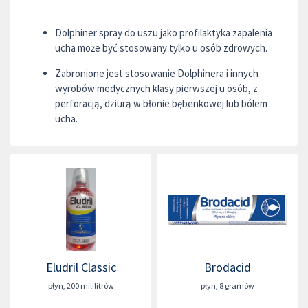
Dolphiner spray do uszu jako profilaktyka zapalenia
ucha może być stosowany tylko u osób zdrowych.
Zabronione jest stosowanie Dolphinera i innych
wyrobów medycznych klasy pierwszej u osób, z
perforacją, dziurą w błonie bębenkowej lub bólem
ucha.
Eludril Classic
Brodacid
płyn
,
200 mililitrów
płyn
,
8 gramów