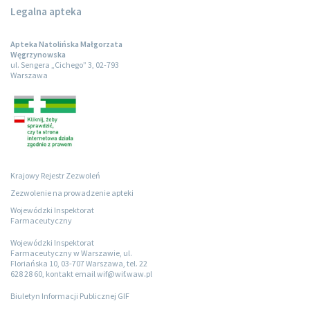
Legalna apteka
Apteka Natolińska Małgorzata
Węgrzynowska
ul. Sengera „Cichego” 3, 02-793
Warszawa
Krajowy Rejestr Zezwoleń
Zezwolenie na prowadzenie apteki
Wojewódzki Inspektorat
Farmaceutyczny
Wojewódzki Inspektorat
Farmaceutyczny w Warszawie, ul.
Floriańska 10, 03-707 Warszawa, tel. 22
628 28 60, kontakt email wif@wif.waw.pl
Biuletyn Informacji Publicznej GIF