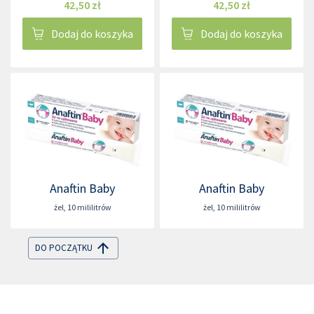
42,50 zł
42,50 zł
Dodaj do koszyka
Dodaj do koszyka
Anaftin Baby
Anaftin Baby
żel
,
10 mililitrów
żel
,
10 mililitrów
DO POCZĄTKU