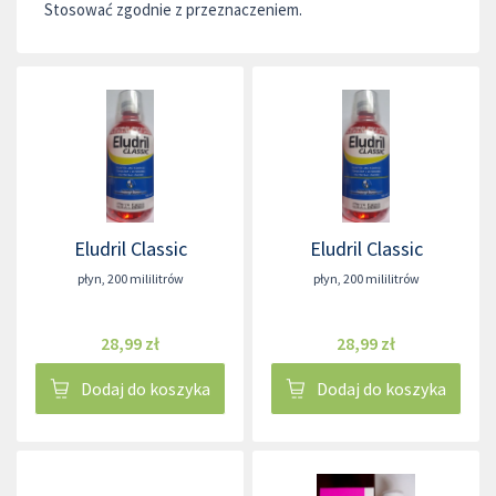
Stosować zgodnie z przeznaczeniem.
Eludril Classic
Eludril Classic
płyn
,
200 mililitrów
płyn
,
200 mililitrów
28,99 zł
28,99 zł
Dodaj do koszyka
Dodaj do koszyka