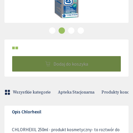
■■
Dodaj do koszyka
Wszystkie kategorie
Apteka Stacjonarna
Produkty konop
Opis Chlorhexil
CHLORHEXIL 250ml - produkt kosmetyczny- to roztwór do