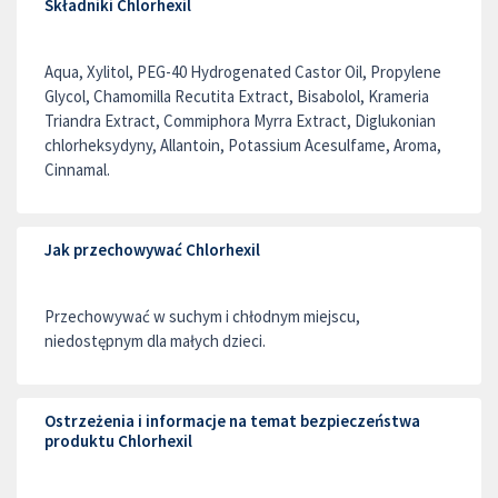
Składniki Chlorhexil
Aqua, Xylitol, PEG-40 Hydrogenated Castor Oil, Propylene
Glycol, Chamomilla Recutita Extract, Bisabolol, Krameria
Triandra Extract, Commiphora Myrra Extract, Diglukonian
chlorheksydyny, Allantoin, Potassium Acesulfame, Aroma,
Cinnamal.
Jak przechowywać Chlorhexil
Przechowywać w suchym i chłodnym miejscu,
niedostępnym dla małych dzieci.
Ostrzeżenia i informacje na temat bezpieczeństwa
produktu Chlorhexil