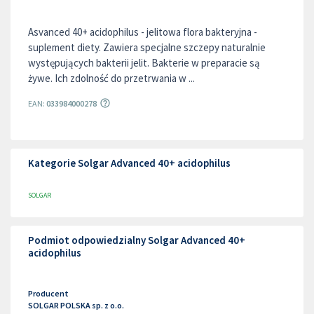
Asvanced 40+ acidophilus - jelitowa flora bakteryjna -
suplement diety. Zawiera specjalne szczepy naturalnie
występujących bakterii jelit. Bakterie w preparacie są
żywe. Ich zdolność do przetrwania w ...
EAN:
033984000278
Kategorie Solgar Advanced 40+ acidophilus
SOLGAR
Podmiot odpowiedzialny Solgar Advanced 40+
acidophilus
Producent
SOLGAR POLSKA sp. z o.o.