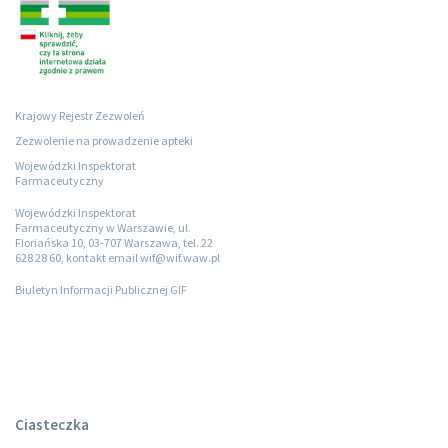
Krajowy Rejestr Zezwoleń
Zezwolenie na prowadzenie apteki
Wojewódzki Inspektorat
Farmaceutyczny
Wojewódzki Inspektorat
Farmaceutyczny w Warszawie, ul.
Floriańska 10, 03-707 Warszawa, tel. 22
628 28 60, kontakt email wif@wif.waw.pl
Biuletyn Informacji Publicznej GIF
Ciasteczka