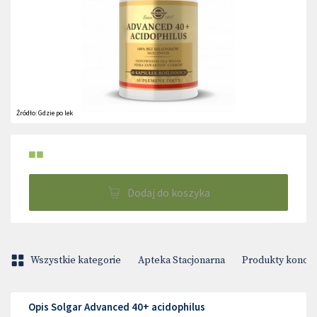
Źródło:
Gdzie po lek
■■
Dodaj do koszyka
Wszystkie kategorie
Apteka Stacjonarna
Produkty konop
Opis Solgar Advanced 40+ acidophilus