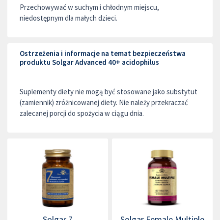
Przechowywać w suchym i chłodnym miejscu,
niedostępnym dla małych dzieci.
Ostrzeżenia i informacje na temat bezpieczeństwa
produktu Solgar Advanced 40+ acidophilus
Suplementy diety nie mogą być stosowane jako substytut
(zamiennik) zróżnicowanej diety. Nie należy przekraczać
zalecanej porcji do spożycia w ciągu dnia.
Solgar 7
Solgar Female Multiple