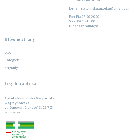
E-mail: natolinska.apteka@gmail.com
Pon-Pt.
: 08:00-20:00
Sob.
: 09:00-15:00
Niedz.
: zamknięta
Główne strony
Blog
Kategorie
Artykuły
Legalna apteka
Apteka Natolińska Małgorzata
Węgrzynowska
ul. Sengera „Cichego” 3, 02-793
Warszawa