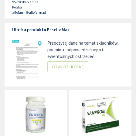
95-200
Pabianice
Polska
aflofarm@aflofarm.pl
Ulotka produktu Esseliv Max
Przeczytaj dane na temat składników,
podmiotu odpowiedzialnego i
ewentualnych ostrzeżeń.
OTWÓRZ ULOTKĘ